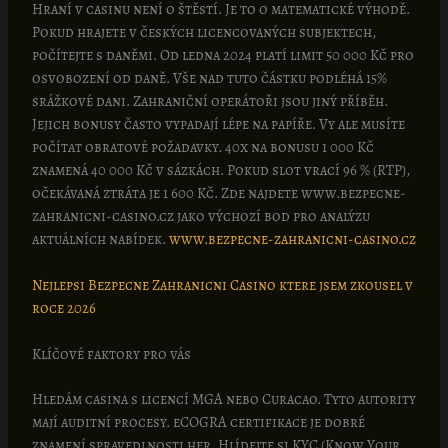
Hraní v casinu není o štěstí. Je to o matematické výhodě.
Pokud hrajete v českých licencovaných subjektech,
počítejte s daněmi. Od ledna 2024 platí limit 50 000 Kč pro
osvobození od daně. Vše nad tuto částku podléhá 15%
srážkové dani. Zahraniční operátoři jsou jiný příběh.
Jejich bonusy často vypadají lépe na papíře. Vy ale musíte
počítat obratové požadavky. 40x na bonusu 1 000 Kč
znamená 40 000 Kč v sázkách. Pokud slot vrací 96 % (RTP),
očekávaná ztráta je 1 600 Kč. Zde najdete www.bezpecne-
zahranicni-casino.cz jako výchozí bod pro analýzu
aktuálních nabídek.
www.bezpecne-zahranicni-casino.cz
Nejlepsi Bezpecne Zahranicni Casino ktere jsem zkousel v
roce 2026
Klíčové faktory pro vás
Hledám casina s licencí MGA nebo Curacao. Tyto autority
mají auditní procesy. eCOGRA certifikace je dobré
znamení spravedlnosti her. Hlídejte si KYC (Know Your