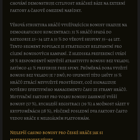
chování demonstruje citlivost hráčské báze na externí
faktory a časově omezené nabídky.
Věková struktura hráčů využívajících bonusy ukazuje na
demografickou koncentraci: 31 % hráčů spadá do
kategorie 25–34 let a 33 % do věkové skupiny 35–44 let.
Tento segment populace je strategicky relevantní pro
cílení bonusových kampaní. Z hlediska preferencí uvádí
58 % respondentů největší atraktivitu bonusu bez vkladu,
zatímco 42 % preferuje free spiny. Průměrná doba využití
bonusu bez vkladu je 7 dnů; po uplynutí této lhůty 35 %
hráčů ztrácí nevyužité prostředky, což signalizuje
potřebu efektivního managementu času ze strany hráčů.
Motivační faktory pro volbu bonusu zahrnují vyšší
bonusy (57 %), rychlejší registraci (39 %) a možnost sázet v
kryptoměnách (18 %), přičemž poslední dva faktory často
vedou hráče k nelegálním platformám.
Nejlepší casino bonusy pro české hráče jak si
maximalizovat výhry