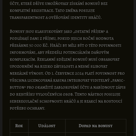
účty, které dříve umožňovaly získání bonusů bez
kompletní registrace. Tato změna posiluje
transparentnost a ověřování identity hráčů.
Bonusy jsou klasifikovány jako „ostatní příjem“ a
podléhají dani z příjmu, pokud jejich roční hodnota
přesáhne 50 000 Kč. Hráči by měli být o této povinnosti
informováni, aby předešli potenciálním daňovým
komplikacím. Reklamní sdělení bonusů musí obsahovat
upozornění na riziko závislosti a nesmí slibovat
nereálné výnosy. Od 1. července 2024 platí povinnost pro
všechna licencovaná kasina integrovat viditelný „panic-
button“ pro okamžité zablokování účtu a nabídnout zápis
do rejstříku vyloučených osob. Tento nástroj posiluje
seberegulační schopnosti hráčů a je reakcí na rostoucí
potřebu ochrany.
Rok
Událost
Dopad na bonusy