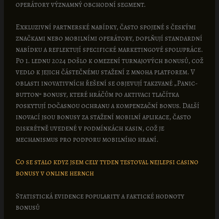
operátory významný obchodní segment.
Exkluzivní partnerské nabídky, často spojené s českými
značkami nebo mobilními operátory, doplňují standardní
nabídku a reflektují specifické marketingové spolupráce.
Po 1. lednu 2024 došlo k omezení turnajových bonusů, což
vedlo k jejich částečnému stažení z mnoha platforem. V
oblasti inovativních řešení se objevují takzvané „Panic-
button“ bonusy, které hráčům po aktivaci tlačítka
poskytují dočasnou ochranu a kompenzační bonus. Další
inovací jsou bonusy za stažení mobilní aplikace, často
diskrétně uvedené v podmínkách kasin, což je
mechanismus pro podporu mobilního hraní.
Co se stalo kdyz jsem cely tyden testoval nejlepsi casino
bonusy v online hernch
Statistická evidence popularity a faktické hodnoty
bonusů