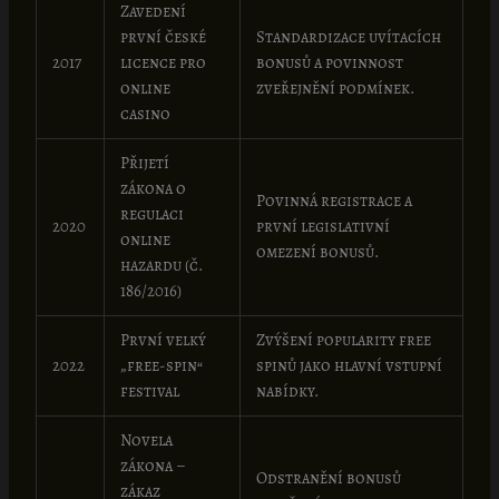
Zavedení
první české
Standardizace uvítacích
2017
licence pro
bonusů a povinnost
online
zveřejnění podmínek.
casino
Přijetí
zákona o
Povinná registrace a
regulaci
2020
první legislativní
online
omezení bonusů.
hazardu (č.
186/2016)
První velký
Zvýšení popularity free
2022
„free-spin“
spinů jako hlavní vstupní
festival
nabídky.
Novela
zákona –
Odstranění bonusů
zákaz