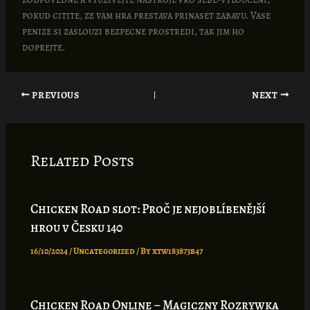
pokud citite, ze vam hra prestava prinaset zabavu. Vase
penize si zaslouzi bezpecne prostredi, tak jim ho
doprejte.
PREVIOUS
NEXT
Related Posts
Chicken Road slot: Proč je nejoblíbenější
hrou v Česku 140
16/10/2024
/
Uncategorized
/ By
xtw183873b47
Chicken Road Online – Magiczny Rozrywka