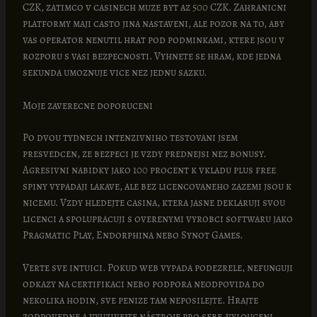
CZK, zatimco v casinech muze byt az 500 CZK. Zahranicni
platformy maji casto jina nastaveni, ale pozor na to, aby
vas operator nenutil hrat pod podminkami, ktere jsou v
rozporu s vasi bezpecnosti. Vyhnete se hram, kde jedna
sekunda umoznuje vice nez jednu sazku.
Moje zaverecne doporuceni
Po dvou tydnech intenzivniho testovani jsem
presvedcen, ze bezpeci je vzdy prednejsi nez bonusy.
Agresivni nabidky jako 100 procent k vkladu plus free
spiny vypadaji lakave, ale bez licencovaneho zazemi jsou k
nicemu. Vzdy hledejte casina, ktera jasne deklaruji svou
licenci a spolupracuji s overenymi vyrobci softwaru jako
Pragmatic Play, Endorphina nebo Synot Games.
Verte sve intuici. Pokud web vypada podezrele, nefunguji
odkazy na certifikaci nebo podpora neodpovida do
nekolika hodin, sve penize tam neposilejte. Hrajte
zodpovedne a vyuzivejte nástroje pro sebe-vylouceni,