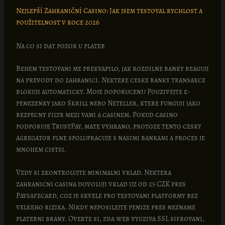
Nejlepší Zahraniční Casino: Jak jsem testoval rychlost a
použitelnost v roce 2026
Na co si dat pozor u plateb
Behem testovani me prekvapilo, jak rozdilne banky reaguji
na prevody do zahranici. Nektere ceske banky transakce
blokuji automaticky. Moje doporuceni? Pouzivejte e-
penezenky jako Skrill nebo Neteller, ktere funguji jako
bezpecny filtr mezi vami a casinem. Pokud casino
podporuje TrustPay, mate vyhrano, protoze tento cesky
agregator plne spolupracuje s nasimi bankami a proces je
mnohem cistsi.
Vzdy si zkontrolujte minimalni vklad. Nektera
zahranicni casina dovoluji vklad uz od 25 CZK pres
Paysafecard, coz je skvele pro testovani platformy bez
velkeho rizika. Nikdy neposilejte penize pres nezname
platebni brany. Overte si, zda web vyuziva SSL sifrovani,