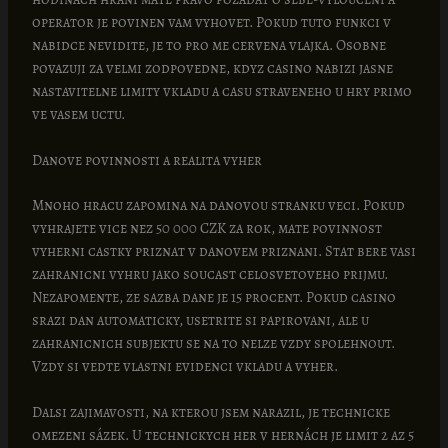
operator je povinen vam vyhovet. Pokud tuto funkci v
nabidce nevidite, je to pro me cervena vlajka. Osobne
povazuji za velmi zodpovedne, kdyz casino nabizi jasne
nastavitelne limity vkladu a casu straveneho u hry primo
ve vasem uctu.
Danove povinnosti a realita vyher
Mnoho hracu zapomina na danovou stranku veci. Pokud
vyhrajete vice nez 50 000 CZK za rok, mate povinnost
vyherni castky priznat v danovem priznani. Stat bere vasi
zahranicni vyhru jako soucast celosvetoveho prijmu.
Nezapomente, ze sazba dane je 15 procent. Pokud casino
srazi dan automaticky, usetrite si papirovani, ale u
zahranicnich subjektu se na to nelze vzdy spolehnout.
Vzdy si vedte vlastni evidenci vkladu a vyher.
Dalsi zajimavosti, na kterou jsem narazil, je technicke
omezeni sázek. U technickych her v hernách je limit 2 az 5