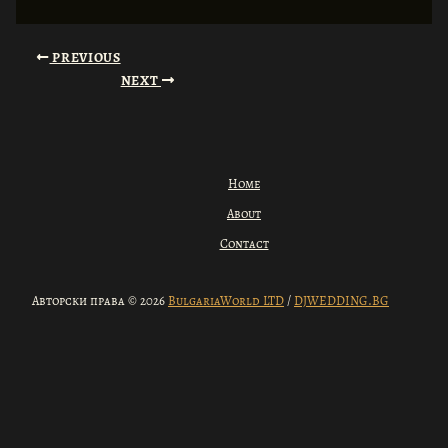
PREVIOUS
NEXT
Home
About
Contact
Авторски права © 2026
BulgariaWorld LTD
/
DJWEDDING.BG