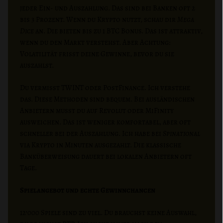
jeder Ein- und Auszahlung. Das sind bei Banken oft 2
bis 3 Prozent. Wenn du Krypto nutzt, schau dir
Mega
Dice
an. Die bieten bis zu 1 BTC Bonus. Das ist attraktiv,
wenn du den Markt verstehst. Aber Achtung:
Volatilität frisst deine Gewinne, bevor du sie
auszahlst.
Du vermisst TWINT oder PostFinance. Ich verstehe
das. Diese Methoden sind bequem. Bei ausländischen
Anbietern musst du auf Revolut oder MiFinity
ausweichen. Das ist weniger komfortabel, aber oft
schneller bei der Auszahlung. Ich habe bei
Spinational
via Krypto in Minuten ausgezahlt. Die klassische
Banküberweisung dauert bei lokalen Anbietern oft
Tage.
Spielangebot und echte Gewinnchancen
12’000 Spiele sind zu viel. Du brauchst keine Auswahl,