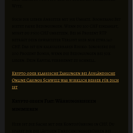
Witz.
Such dir lieber Anbieter mit 35x Umsatz.
Boomerang Bet
bietet faire Bedingungen. Wenn du 100 CHF einzahlst,
musst du 3’500 CHF umsetzen. Bei 96 Prozent RTP
beträgt dein erwarteter Verlust hier nur etwa 140
CHF. Das ist ein kalkulierbares Risiko. Ignoriere die
200 Prozent Bonus, wenn die Bedingungen bei 50x
liegen. Dein Kapital verbrennt zu schnell.
Krypto oder klassische Zahlungen bei Ausländische
Online Casinos Schweiz was wirklich besser für dich
ist
Krypto gegen Fiat: Währungsrisiken
minimieren
Hier ist die Sache mit der Kontoführung in CHF. Du
sparst dir die lästigen Umrechnungsgebühren bei