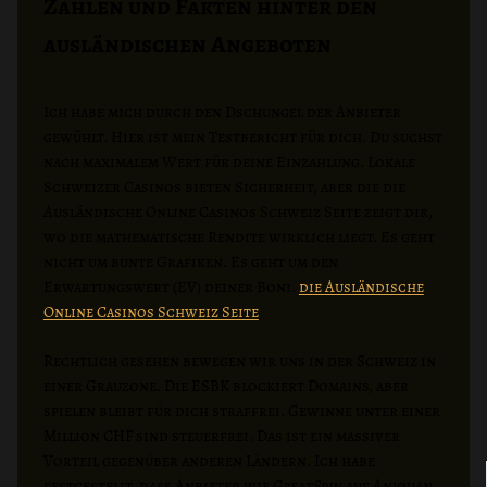
Zahlen und Fakten hinter den
ausländischen Angeboten
Ich habe mich durch den Dschungel der Anbieter
gewühlt. Hier ist mein Testbericht für dich. Du suchst
nach maximalem Wert für deine Einzahlung. Lokale
Schweizer Casinos bieten Sicherheit, aber die die
Ausländische Online Casinos Schweiz Seite zeigt dir,
wo die mathematische Rendite wirklich liegt. Es geht
nicht um bunte Grafiken. Es geht um den
Erwartungswert (EV) deiner Boni.
die Ausländische
Online Casinos Schweiz Seite
Rechtlich gesehen bewegen wir uns in der Schweiz in
einer Grauzone. Die ESBK blockiert Domains, aber
spielen bleibt für dich straffrei. Gewinne unter einer
Million CHF sind steuerfrei. Das ist ein massiver
Vorteil gegenüber anderen Ländern. Ich habe
festgestellt, dass Anbieter wie
GreatSpin
auf Anjouan-