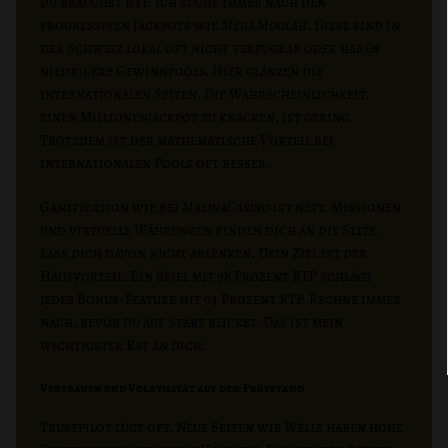
du brauchst RTP. Ich suche immer nach den
progressiven Jackpots wie
Mega Moolah
. Diese sind in
der Schweiz lokal oft nicht verfügbar oder haben
niedrigere Gewinnpools. Hier glänzen die
internationalen Seiten. Die Wahrscheinlichkeit,
einen Millionenjackpot zu knacken, ist gering.
Trotzdem ist der mathematische Vorteil bei
internationalen Pools oft besser.
Gamification wie bei
MalinaCasino
ist nett. Missionen
und virtuelle Währungen binden dich an die Seite.
Lass dich davon nicht ablenken. Dein Ziel ist der
Hausvorteil. Ein Spiel mit 98 Prozent RTP schlägt
jedes Bonus-Feature mit 94 Prozent RTP. Rechne immer
nach, bevor du auf Start klickst. Das ist mein
wichtigster Rat an dich.
Vertrauen und Volatilität auf dem Prüfstand
Trustpilot lügt oft. Neue Seiten wie
Welle
haben hohe