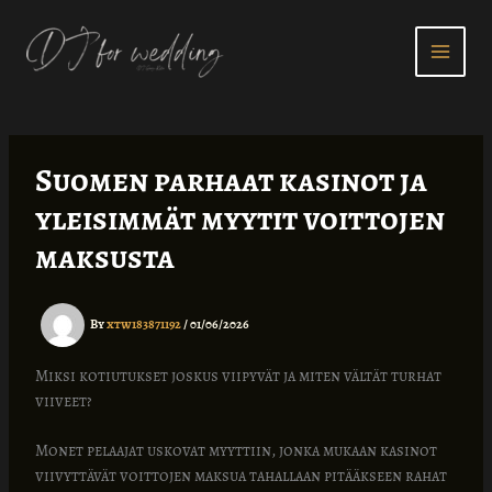
Skip
to
content
Suomen parhaat kasinot ja
yleisimmät myytit voittojen
maksusta
By
xtw183871192
/
01/06/2026
Miksi kotiutukset joskus viipyvät ja miten vältät turhat
viiveet?
Monet pelaajat uskovat myyttiin, jonka mukaan kasinot
viivyttävät voittojen maksua tahallaan pitääkseen rahat