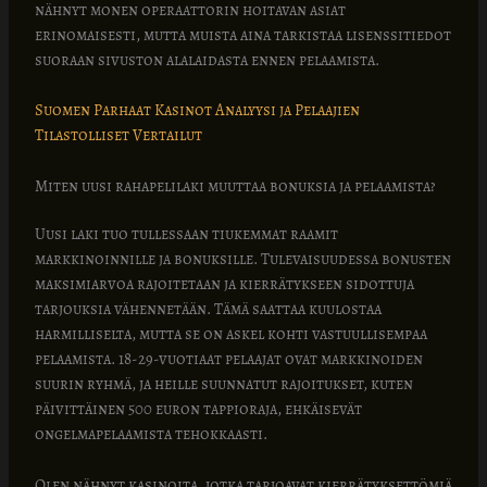
nähnyt monen operaattorin hoitavan asiat
erinomaisesti, mutta muista aina tarkistaa lisenssitiedot
suoraan sivuston alalaidasta ennen pelaamista.
Suomen Parhaat Kasinot Analyysi ja Pelaajien
Tilastolliset Vertailut
Miten uusi rahapelilaki muuttaa bonuksia ja pelaamista?
Uusi laki tuo tullessaan tiukemmat raamit
markkinoinnille ja bonuksille. Tulevaisuudessa bonusten
maksimiarvoa rajoitetaan ja kierrätykseen sidottuja
tarjouksia vähennetään. Tämä saattaa kuulostaa
harmilliselta, mutta se on askel kohti vastuullisempaa
pelaamista. 18-29-vuotiaat pelaajat ovat markkinoiden
suurin ryhmä, ja heille suunnatut rajoitukset, kuten
päivittäinen 500 euron tappioraja, ehkäisevät
ongelmapelaamista tehokkaasti.
Olen nähnyt kasinoita, jotka tarjoavat kierrätyksettömiä