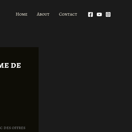
Home
About
Contact
ème de
c des offres