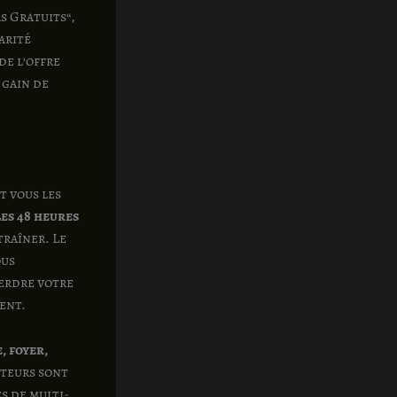
s Gratuits“,
arité
de l’offre
 gain de
t vous les
les 48 heures
traîner. Le
ous
perdre votre
vent.
, foyer,
ateurs sont
s de multi-