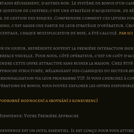
rtains réussissent, d’autres non. Le système de bonus d’un casi
e question de chiffres; c’est une stratégie d’acquisition, de r
s, de gestion des risques. Comprendre comment ces leviers f
sino, c’est saisir une partie de leur stratégie d’opérateur. Cr
entage, chaque multiplicateur de mise, a été calculé.
par ici
ur un joueur, représente souvent la première interaction signi
terface visuelle. Pour nous, côté opérateur, c’est un coût d’ac
rendre cette offre attractive sans ruiner la maison. Chez 8ty8
pproche structurée, mélangeant des classiques du secteur av
rsonnalisation via leur programme VIP. Si vous cherchez à c
pérations de bonus, vous pouvez explorer les offres disponible
 podrobné hodnocení a srovnání s konkurencí
 Bienvenue: Votre Première Approche
bienvenue est un outil essentiel. Il est conçu pour vous attire