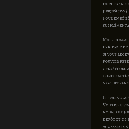
faire franch
jusqu’à 100 $
Pour en béné
supplémentai
Mais, comme 
exigence de
si vous recev
pouvoir reti
opérateurs a
conformité 
gratuit sans
Le casino me
Vous recevez
nouveaux jou
dépôt et de 
accessible e