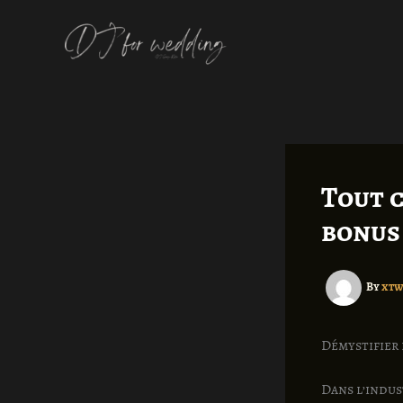
Skip
to
content
Tout c
bonus
By
xtw
Démystifier 
Dans l’indus