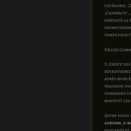
catégorie: „
„Cashback“, 
simplifie la
promotionnel
temps pour 
Règles Commu
Il existe des
retrouverez 
après avoir é
wagering
doi
demandez un 
bonus et les
Autre point 
adresse, e-m
vigilants et