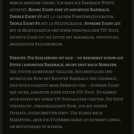
manch anderem Casino. Ich habe die Rakeback-Werte
getestet:
Rising Eight gibt 2% sofortige Rakeback
,
Double Eight 5%
mit 1,5-fachem Punktemultiplikator,
Triple Eight 8%
mit 2x Multiplikator,
Supreme Eight 12%
mit 3x Multiplikator und einem persönlichen VIP-Host.
Infinite Eight ist die Spitze mit maximalen, individuell
angepassten Belohnungen.
Verdikt: Die Skalierung ist fair – du bekommst schon auf
Stufe 1 sofortige Rakeback, nicht erst nach Monaten.
Das System kombiniert tägliche, wöchentliche und
monatliche Boni mit Boosted Rakeback und Cashback.
Jede Stufe schaltet mehr Benefits frei – Supreme Eight
hat sechs, darunter einen festen VIP-Host. Du kannst
auch direkt mit einem VIP-Spezialisten chatten. Die Seite
verspricht „personalisierte Boni, die auf deinen
Spielstil zugeschnitten sind“. Das klingt nach
Marketing, aber die Stufenmechanik ist konkret genug,
um motivierend zu wirken.