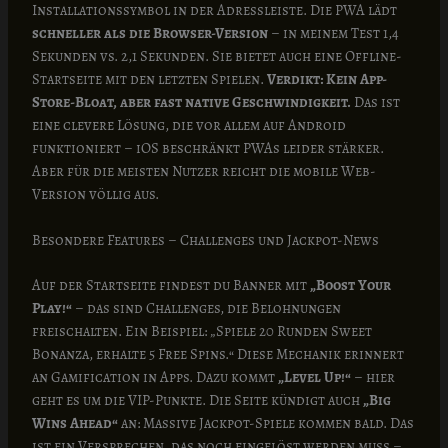
Installationssymbol in der Adressleiste. Die PWA lädt
schneller als die Browser-Version
– in meinem Test 1,4
Sekunden vs. 2,1 Sekunden. Sie bietet auch eine Offline-
Startseite mit den letzten Spielen.
Verdikt: Kein App-
Store-Bloat, aber fast native Geschwindigkeit.
Das ist
eine clevere Lösung, die vor allem auf Android
funktioniert – iOS beschränkt PWAs leider stärker.
Aber für die meisten Nutzer reicht die mobile Web-
Version völlig aus.
Besondere Features – Challenges und Jackpot-News
Auf der Startseite findest du Banner mit
„Boost Your
Play!“
– das sind Challenges, die Belohnungen
freischalten. Ein Beispiel: „Spiele 20 Runden Sweet
Bonanza, erhalte 5 Free Spins.“ Diese Mechanik erinnert
an Gamification in Apps. Dazu kommt
„Level Up!“
– hier
geht es um die VIP-Punkte. Die Seite kündigt auch
„Big
Wins Ahead“
an: Massive Jackpot-Spiele kommen bald. Das
ist ein Versprechen, das noch eingelöst werden muss –