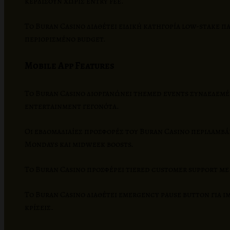
κερδίσουν χωρίς entry fee.
Το Buran Casino διαθέτει ειδική κατηγορία low-stake πα
περιορισμένο budget.
Mobile App Features
Το Buran Casino διοργανώνει themed events συνδεδεμέν
entertainment γεγονότα.
Οι εβδομαδιαίες προσφορές του Buran Casino περιλαμβάν
Mondays και midweek boosts.
Το Buran Casino προσφέρει tiered customer support με p
Το Buran Casino διαθέτει emergency pause button για 
κρίσεις.