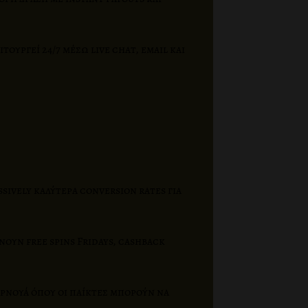
ουργεί 24/7 μέσω live chat, email και
sively καλύτερα conversion rates για
ουν free spins Fridays, cashback
υρνουά όπου οι παίκτες μπορούν να