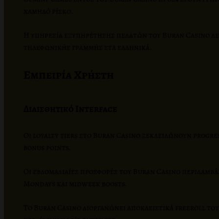
χαμηλό ρίσκο.
Η υπηρεσία εξυπηρέτησης πελατών του Buran Casino λειτ
τηλεφωνικής γραμμής στα ελληνικά.
Εμπειρία Χρήστη
Διαισθητικό Interface
Οι loyalty tiers στο Buran Casino ξεκλειδώνουν progres
bonus points.
Οι εβδομαδιαίες προσφορές του Buran Casino περιλαμβάν
Mondays και midweek boosts.
Το Buran Casino διοργανώνει αποκλειστικά freeroll το