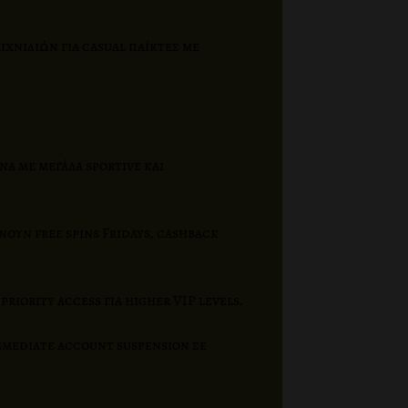
ιχνιδιών για casual παίκτες με
α με μεγάλα sportive και
ουν free spins Fridays, cashback
riority access για higher VIP levels.
immediate account suspension σε