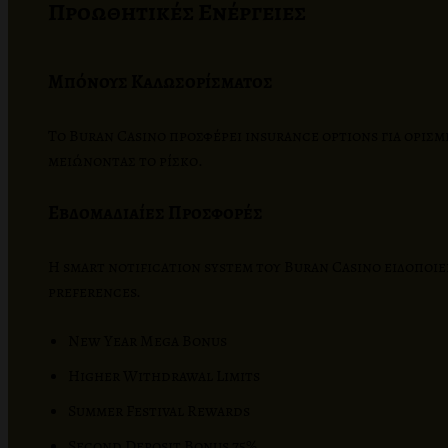
Προωθητικές Ενέργειες
Μπόνους Καλωσορίσματος
Το Buran Casino προσφέρει insurance options για ορισμ
μειώνοντας το ρίσκο.
Εβδομαδιαίες Προσφορές
Η smart notification system του Buran Casino ειδοποιεί
preferences.
New Year Mega Bonus
Higher Withdrawal Limits
Summer Festival Rewards
Second Deposit Bonus 75%