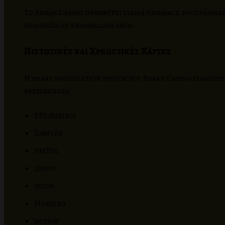
Το Buran Casino προσφέρει ειδικά cashback προγράμμα
απωλειών σε εβδομαδιαία βάση.
Πιστωτικές και Χρεωστικές Κάρτες
Η smart notification system του Buran Casino ειδοποιεί
preferences.
EPS Austria
Zimpler
PayPal
iDebit
Jeton
Maestro
dotpay