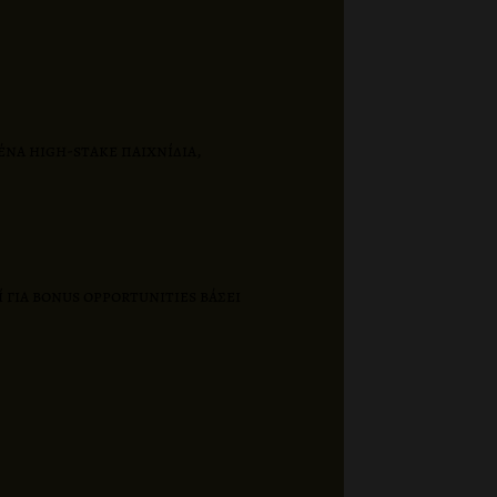
ένα high-stake παιχνίδια,
 για bonus opportunities βάσει