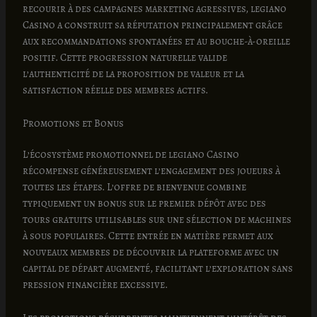
recourir à des campagnes marketing agressives, legiano
Casino a construit sa réputation principalement grâce
aux recommandations spontanées et au bouche-à-oreille
positif. Cette progression naturelle valide
l’authenticité de la proposition de valeur et la
satisfaction réelle des membres actifs.
Promotions et Bonus
L’écosystème promotionnel de legiano Casino
récompense généreusement l’engagement des joueurs à
toutes les étapes. L’offre de bienvenue combine
typiquement un bonus sur le premier dépôt avec des
tours gratuits utilisables sur une sélection de machines
à sous populaires. Cette entrée en matière permet aux
nouveaux membres de découvrir la plateforme avec un
capital de départ augmenté, facilitant l’exploration sans
pression financière excessive.