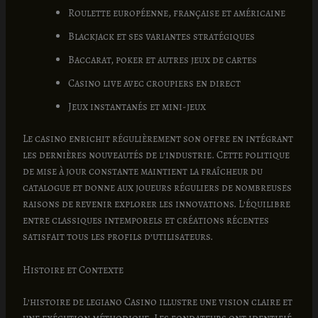
Roulette européenne, française et américaine
Blackjack et ses variantes stratégiques
Baccarat, poker et autres jeux de cartes
Casino live avec croupiers en direct
Jeux instantanés et mini-jeux
Le casino enrichit régulièrement son offre en intégrant
les dernières nouveautés de l’industrie. Cette politique
de mise à jour constante maintient la fraîcheur du
catalogue et donne aux joueurs réguliers de nombreuses
raisons de revenir explorer les innovations. L’équilibre
entre classiques intemporels et créations récentes
satisfait tous les profils d’utilisateurs.
Histoire et Contexte
L’histoire de legiano Casino illustre une vision claire et
une exécution méthodique. Les fondateurs ont identifié