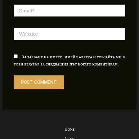
Email*
Website
Запазване на името, имейл адреса и уебсайта ми в
този браузър за следващия път когато коментирам.
Home
About