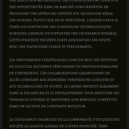
des opportunités dans un marché concurrentiel en
proposant une approche centrée sur les besoins réels
des joueurs. Plutôt que de se précipiter, l’équipe a pris le
temps de construire des fondations technologiques
robustes capables de supporter une croissance durable.
Cette stratégie patiente porte aujourd’hui ses fruits
avec une plateforme stable et performante.
Les partenariats stratégiques conclus avec des éditeurs
de logiciels reconnus témoignent du professionnalisme
de l’entreprise. Ces collaborations garantissent un
accès constant aux dernières innovations ludiques et
aux technologies de pointe. Le casino investit également
dans la recherche et le développement pour anticiper les
tendances futures et maintenir son avantage compétitif
dans un secteur en constante mutation.
La croissance organique de la communauté d’utilisateurs
reflète la qualité globale de l’offre proposée. Sans