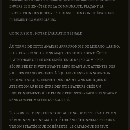
envers le bien-être de la communauté, plaçant la
protection des joueurs au-dessus des considérations
purement commerciales.
Conclusion : Notre Évaluation Finale
Au terme de cette analyse approfondie de legiano Casino,
plusieurs conclusions majeures se dégagent. Cette
plateforme offre une expérience de jeu complète,
sécurisée et divertissante répondant aux attentes des
joueurs francophones. L’équilibre entre innovation
technologique, respect des traditions ludiques et
attention au bien-être des utilisateurs crée un
environnement où le plaisir peut s’exprimer pleinement
sans compromettre la sécurité.
Les forces identifiées tout au long de cette évaluation
témoignent d’une maturité organisationnelle et d’une
vision stratégique cohérente. Le catalogue de jeux