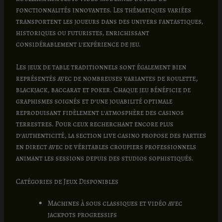
fonctionnalités innovantes. Les thématiques variées
transportent les joueurs dans des univers fantastiques,
historiques ou futuristes, enrichissant
considérablement l’expérience de jeu.
Les jeux de table traditionnels sont également bien
représentés avec de nombreuses variantes de roulette,
blackjack, baccarat et poker. Chaque jeu bénéficie de
graphismes soignés et d’une jouabilité optimale
reproduisant fidèlement l’atmosphère des casinos
terrestres. Pour ceux recherchant encore plus
d’authenticité, la section live casino propose des parties
en direct avec de véritables croupiers professionnels
animant les sessions depuis des studios sophistiqués.
Catégories de Jeux Disponibles
Machines à sous classiques et vidéo avec
jackpots progressifs