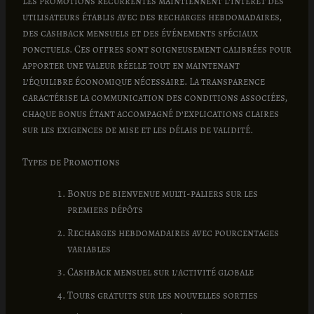
Les promotions récurrentes maintiennent l’intérêt des
utilisateurs établis avec des recharges hebdomadaires,
des cashback mensuels et des événements spéciaux
ponctuels. Ces offres sont soigneusement calibrées pour
apporter une valeur réelle tout en maintenant
l’équilibre économique nécessaire. La transparence
caractérise la communication des conditions associées,
chaque bonus étant accompagné d’explications claires
sur les exigences de mise et les délais de validité.
Types de Promotions
Bonus de bienvenue multi-paliers sur les
premiers dépôts
Recharges hebdomadaires avec pourcentages
variables
Cashback mensuel sur l’activité globale
Tours gratuits sur les nouvelles sorties