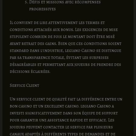
Défis et missions avec récompenses
progressives
Il convient de lire attentivement les termes et
conditions attachés aux bonus. Les exigences de mise
stipulent combien de fois le montant doit être misé
avant retrait des gains. Bien que ces conditions soient
standard dans l’industrie, legiano Casino se distingue
par sa transparence totale, évitant les surprises
désagréables et permettant aux joueurs de prendre des
décisions éclairées.
Service Client
Un service client de qualité fait la différence entre un
bon casino et un excellent casino. legiano Casino a
investi significativement dans son équipe de support
pour garantir une assistance rapide et efficace. Les
joueurs peuvent contacter le service par plusieurs
canaux adaptés à différents types de demandes et de