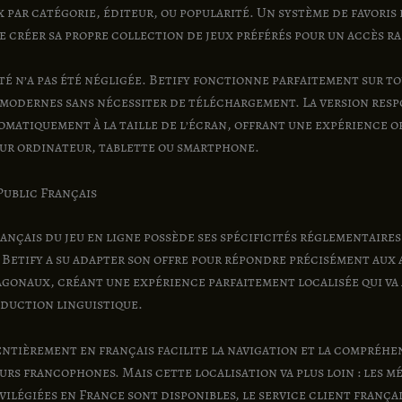
ux par catégorie, éditeur, ou popularité. Un système de favoris
 créer sa propre collection de jeux préférés pour un accès ra
ité n’a pas été négligée. Betify fonctionne parfaitement sur to
modernes sans nécessiter de téléchargement. La version resp
omatiquement à la taille de l’écran, offrant une expérience o
sur ordinateur, tablette ou smartphone.
 Public Français
ançais du jeu en ligne possède ses spécificités réglementaires
 Betify a su adapter son offre pour répondre précisément aux
gonaux, créant une expérience parfaitement localisée qui va
aduction linguistique.
entièrement en français facilite la navigation et la compréhe
eurs francophones. Mais cette localisation va plus loin : les 
vilégiées en France sont disponibles, le service client françai