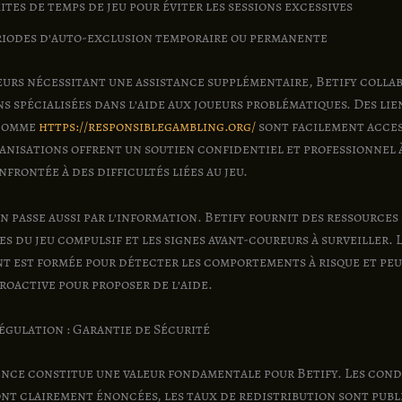
ites de temps de jeu pour éviter les sessions excessives
riodes d’auto-exclusion temporaire ou permanente
eurs nécessitant une assistance supplémentaire, Betify colla
s spécialisées dans l’aide aux joueurs problématiques. Des lie
 comme
https://responsiblegambling.org/
sont facilement acces
ganisations offrent un soutien confidentiel et professionnel 
frontée à des difficultés liées au jeu.
n passe aussi par l’information. Betify fournit des ressources
ues du jeu compulsif et les signes avant-coureurs à surveiller. 
nt est formée pour détecter les comportements à risque et pe
roactive pour proposer de l’aide.
égulation : Garantie de Sécurité
nce constitue une valeur fondamentale pour Betify. Les cond
nt clairement énoncées, les taux de redistribution sont publi