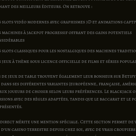
nant des meilleurs éditeurs. On retrouve :
 slots vidéo modernes avec graphismes 3D et animations capt
 machines à jackpot progressif offrant des gains potentiels
nsidérables
 slots classiques pour les nostalgiques des machines traditi
 jeux à thème sous licence officielle de films et séries popula
 de jeux de table trouvent également leur bonheur sur Betify
 dans ses différentes variantes (européenne, française, améri
ux joueurs de choisir selon leurs préférences. Le blackjack o
rsions avec des règles adaptées, tandis que le baccarat et le 
eprésentés.
 direct mérite une mention spéciale. Cette section permet de 
 d’un casino terrestre depuis chez soi, avec de vrais croupiers