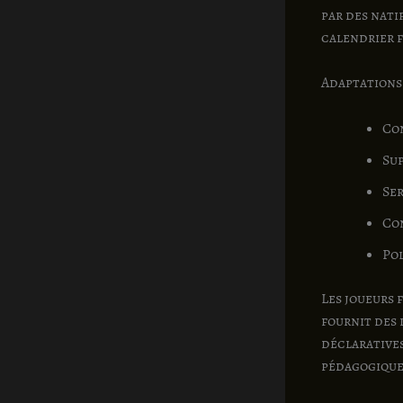
par des nati
calendrier f
Adaptations 
Con
Sup
Ser
Con
Pol
Les joueurs 
fournit des 
déclaratives
pédagogique