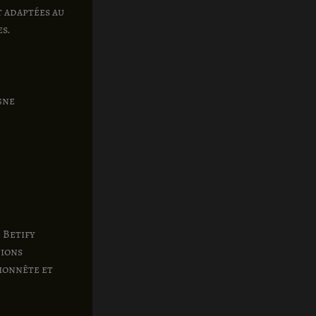
t adaptées au
es.
gne
 Betify
tions
 honnête et