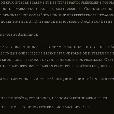
 de jeux intègre également des titres particulièrement popul
i que des variantes locales de jeux classiques. Cette curation
e démontre une compréhension fine des préférences hexagona
au sentiment d’appartenance des joueurs français sur Betify.
ntrôle et Assistance
nsable constitue un pilier fondamental de la philosophie de Be
econnaît que si le jeu en ligne est une forme de divertissement
ter un plaisir et jamais devenir une source de problèmes. C’es
tils et mesures ont été mis en place pour protéger les joueurs.
’auto-limitation permettent à chaque joueur de définir ses pro
ites de dépôt quotidiennes, hebdomadaires ou mensuelles
ites de mise pour contrôler le montant des paris