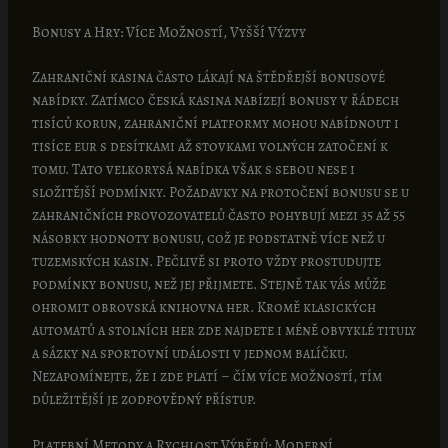
Bonusy a Hry: Více Možností, Vyšší Výzvy
Zahraniční kasina často lákají na štědřejší bonusové
nabídky. Zatímco česká kasina nabízejí bonusy v řádech
tisíců korun, zahraniční platformy mohou nabídnout i
tisíce eur s desítkami až stovkami volných zatočení k
tomu. Tato velkorysá nabídka však s sebou nese i
složitější podmínky. Požadavky na protočení bonusu se u
zahraničních provozovatelů často pohybují mezi 35 až 55
násobky hodnoty bonusu, což je podstatně více než u
tuzemských kasin. Pečlivě si proto vždy prostudujte
podmínky bonusu, než jej přijmete. Stejně tak vás může
ohromit obrovská knihovna her. Kromě klasických
automatů a stolních her zde najdete i méně obvyklé tituly
a sázky na sportovní události v jednom balíčku.
Nezapomínejte, že i zde platí – čím více možností, tím
důležitější je zodpovědný přístup.
Platební Metody a Rychlost Výběrů: Moderní