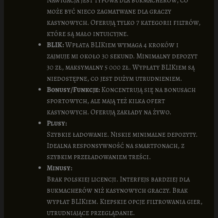
może być nieco zagmatwane dla graczy
kasynowych. Oferują tylko 7 kategorii filtrów,
które są mało intuicyjne.
BLIK:
Wpłata BLIKiem wymaga 4 kroków i
zajmuje mi około 30 sekund. Minimalny depozyt
30 zł, maksymalny 5 000 zł. Wypłaty BLIKiem są
niedostępne, co jest dużym utrudnieniem.
Bonusy/Funkcje:
Koncentrują się na bonusach
sportowych, ale mają też kilka ofert
kasynowych. Oferują zakłady na żywo.
Plusy:
Szybkie ładowanie. Niskie minimalne depozyty.
Idealna responsywność na smartfonach, z
szybkim przeładowaniem treści.
Minusy:
Brak polskiej licencji. Interfejs bardziej dla
bukmacherów niż kasynowych graczy. Brak
wypłat BLIKiem. Kiepskie opcje filtrowania gier,
utrudniające przeglądanie.