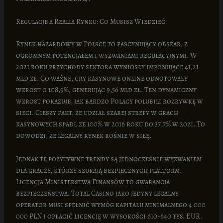
Regulacje a Realia Rynku: Co Musisz Wiedzieć
Rynek hazardowy w Polsce to fascynujący obszar, z
ogromnym potencjałem i wyzwaniami regulacyjnymi. W
2021 roku przychody sektora wyniosły imponujące 41,21
mld zł. Co ważne, gry kasynowe online odnotowały
wzrost o 108,9%, generując 9,56 mld zł. Ten dynamiczny
wzrost pokazuje, jak bardzo Polacy polubili rozrywkę w
sieci. Cieszy fakt, że udział szarej strefy w grach
kasynowych spadł ze 100% w 2016 roku do 37,7% w 2021. To
dowodzi, że legalny rynek rośnie w siłę.
Jednak te pozytywne trendy są jednocześnie wyzwaniem
dla graczy, którzy szukają bezpiecznych platform.
Licencja Ministerstwa Finansów to gwarancja
bezpieczeństwa. Total Casino jako jedyny legalny
operator musi spełnić wymóg kapitału minimalnego 4 000
000 PLN i opłacić licencję w wysokości 610-640 tys. EUR.