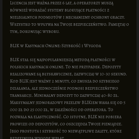
Licencja jest ważna przez 6 lat, a operatorzy muszą
również wdrażać systemy blokujące płatności z
nielegalnych podmiotów i mechanizmy ochrony graczy.
Wszystko to wpływa na Twoje bezpieczeństwo. Pamiętaj o
tym, dokonując wyboru.
BLIK w Kasynach Online: Szybkość i Wygoda
BLIK stał się najpopularniejszą metodą płatności w
polskich kasynach online. To nie przypadek. Depozyty
realizowane są błyskawicznie, zazwyczaj w 10-30 sekund.
Kod BLIK jest ważny 2 minuty, co zmusza do szybkiego
działania, ale jednocześnie podnosi bezpieczeństwo
transakcji. Minimalny depozyt to zazwyczaj 40-80 zł.
Maksymalny jednorazowy przelew BLIKiem waha się od 5
000 zł do 25 000 zł, w zależności od operatora. To
pozwala na elastyczność. Co istotne, BLIK nie pobiera
prowizji od depozytów, co oszczędza Twoje pieniądze.
Jego prostota i szybkość to niewątpliwe zalety, które
redefiniują wygodę wpłat.