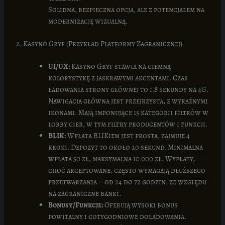
Solidna, bezpieczna opcja, ale z potencjałem na
modernizację wizualną.
2. Kasyno Gryf (Przykład Platformy Zagranicznej)
UI/UX:
Kasyno Gryf stawia na ciemną
kolorystykę z jaskrawymi akcentami. Czas
ładowania strony głównej to 1.8 sekundy na 4G.
Nawigacja główna jest przejrzysta, z wyraźnymi
ikonami. Mają imponujące 15 kategorii filtrów w
lobby gier, w tym filtry producentów i funkcji.
BLIK:
Wpłata BLIKiem jest prosta, zajmuje 4
kroki. Depozyt to około 20 sekund. Minimalna
wpłata 50 zł, maksymalna 10 000 zł. Wypłaty,
choć akceptowane, często wymagają dłuższego
przetwarzania – od 24 do 72 godzin, ze względu
na zagraniczne banki.
Bonusy/Funkcje:
Oferują wysoki bonus
powitalny i cotygodniowe doładowania.