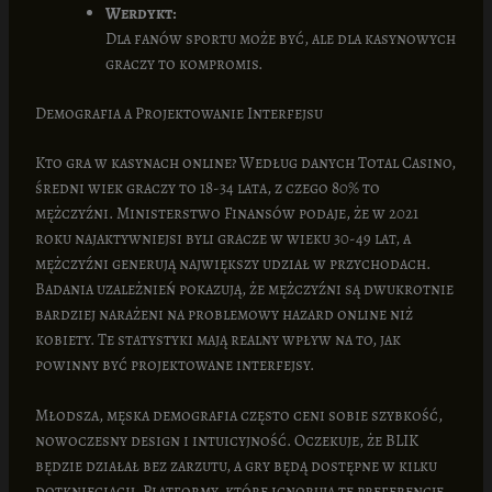
Werdykt:
Dla fanów sportu może być, ale dla kasynowych
graczy to kompromis.
Demografia a Projektowanie Interfejsu
Kto gra w kasynach online? Według danych Total Casino,
średni wiek graczy to 18-34 lata, z czego 80% to
mężczyźni. Ministerstwo Finansów podaje, że w 2021
roku najaktywniejsi byli gracze w wieku 30-49 lat, a
mężczyźni generują największy udział w przychodach.
Badania uzależnień pokazują, że mężczyźni są dwukrotnie
bardziej narażeni na problemowy hazard online niż
kobiety. Te statystyki mają realny wpływ na to, jak
powinny być projektowane interfejsy.
Młodsza, męska demografia często ceni sobie szybkość,
nowoczesny design i intuicyjność. Oczekuje, że BLIK
będzie działał bez zarzutu, a gry będą dostępne w kilku
dotknięciach. Platformy, które ignorują te preferencje,