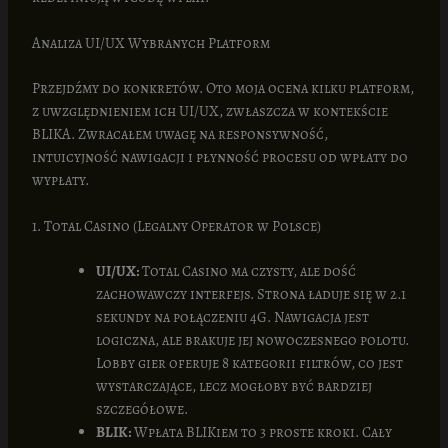
Analiza UI/UX Wybranych Platform
Przejdźmy do konkretów. Oto moja ocena kilku platform,
z uwzględnieniem ich UI/UX, zwłaszcza w kontekście
BLIKA. Zwracałem uwagę na responsywność,
intuicyjność nawigacji i płynność procesu od wpłaty do
wypłaty.
1. Total Casino (Legalny Operator w Polsce)
UI/UX:
Total Casino ma czysty, ale dość
zachowawczy interfejs. Strona ładuje się w 2.1
sekundy na połączeniu 4G. Nawigacja jest
logiczna, ale brakuje jej nowoczesnego polotu.
Lobby gier oferuje 8 kategorii filtrów, co jest
wystarczające, lecz mogłoby być bardziej
szczegółowe.
BLIK:
Wpłata BLIKiem to 3 proste kroki. Cały