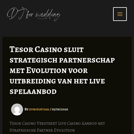
Skip
to
content
Tesor Casino sluit
strategisch partnerschap
met Evolution voor
uitbreiding van het live
spelaanbod
By
xtw183871192
/
05/06/2026
Tesor Casino Versterkt Live Casino Aanbod met
Strategische Partner Evolution