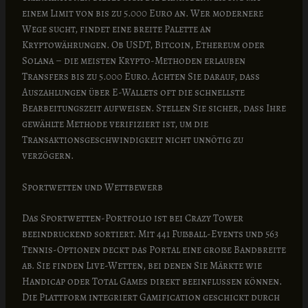
einem Limit von bis zu 5.000 Euro an. Wer modernere
Wege sucht, findet eine breite Palette an
Kryptowährungen. Ob USDT, Bitcoin, Ethereum oder
Solana – die meisten Krypto-Methoden erlauben
Transfers bis zu 5.000 Euro. Achten Sie darauf, dass
Auszahlungen über E-Wallets oft die schnellste
Bearbeitungszeit aufweisen. Stellen Sie sicher, dass Ihre
gewählte Methode verifiziert ist, um die
Transaktionsgeschwindigkeit nicht unnötig zu
verzögern.
Sportwetten und Wettbewerb
Das Sportwetten-Portfolio ist bei Crazy Tower
beeindruckend sortiert. Mit 441 Fußball-Events und 563
Tennis-Optionen deckt das Portal eine große Bandbreite
ab. Sie finden Live-Wetten, bei denen Sie Märkte wie
Handicap oder Total Games direkt beeinflussen können.
Die Plattform integriert Gamification geschickt durch