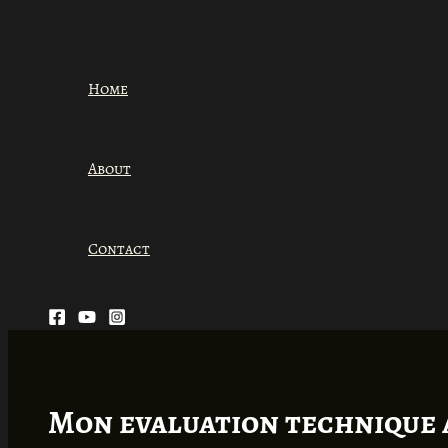
Skip
to
content
Home
About
Contact
Mon evaluation technique a