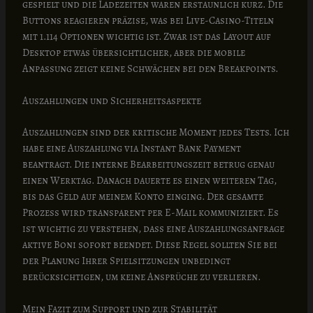
gespielt und die Ladezeiten waren erstaunlich kurz. Die
Buttons reagieren präzise, was bei Live-Casino-Titeln
mit 1.114 Optionen wichtig ist. Zwar ist das Layout auf
Desktop etwas übersichtlicher, aber die mobile
Anpassung zeigt keine Schwächen bei den Breakpoints.
Auszahlungen und Sicherheitsaspekte
Auszahlungen sind der kritische Moment jedes Tests. Ich
habe eine Auszahlung via Instant Bank Payment
beantragt. Die interne Bearbeitungszeit betrug genau
einen Werktag. Danach dauerte es einen weiteren Tag,
bis das Geld auf meinem Konto einging. Der gesamte
Prozess wird transparent per E-Mail kommuniziert. Es
ist wichtig zu verstehen, dass eine Auszahlungsanfrage
aktive Boni sofort beendet. Diese Regel sollten Sie bei
der Planung Ihrer Spielsitzungen unbedingt
berücksichtigen, um keine Ansprüche zu verlieren.
Mein Fazit zum Support und zur Stabilität