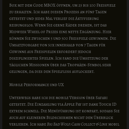
Box mit dem Code MBOX öffnen, um 25 bis 100 Freispiele
zu erhalten. Ich habe diesen Prozess an fünf Tagen
getestet und jedes Mal verlief die Aktivierung
reibungslos. Wenn Sie gerne Räder drehen, ist das
Midweek Wheel of Prizes eine nette Ergänzung. Hier
können Sie zwischen 5 und 500 Freispiele gewinnen. Die
Umsatzvorgabe von 50x innerhalb von 7 Tagen für
Gewinne aus Freispielen erfordert jedoch
diszipliniertes Spielen. Ich fand die Umsetzung der
täglichen Missionen über das Trophäen-Symbol sehr
gelungen, da dies den Spielfluss auflockert.
Mobile Performance und UX
Unterwegs habe ich die mobile Version über Safari
getestet. Die Einzahlung via Apple Pay ist dank Touch ID
extrem schnell. Die Menüführung ist kompakt, sodass Sie
auch auf kleineren Bildschirmen nicht den Überblick
verlieren. Ich habe
Big Bad Wolf: Cash Collect & Link
mobil