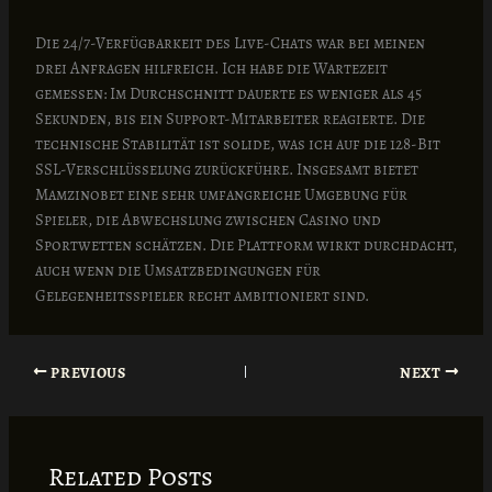
Die 24/7-Verfügbarkeit des Live-Chats war bei meinen
drei Anfragen hilfreich. Ich habe die Wartezeit
gemessen: Im Durchschnitt dauerte es weniger als 45
Sekunden, bis ein Support-Mitarbeiter reagierte. Die
technische Stabilität ist solide, was ich auf die 128-Bit
SSL-Verschlüsselung zurückführe. Insgesamt bietet
Mamzinobet eine sehr umfangreiche Umgebung für
Spieler, die Abwechslung zwischen Casino und
Sportwetten schätzen. Die Plattform wirkt durchdacht,
auch wenn die Umsatzbedingungen für
Gelegenheitsspieler recht ambitioniert sind.
PREVIOUS
NEXT
Related Posts