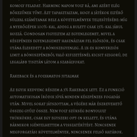
komoly feladat. Harminc napom volt rá, ami azért elég
bőkezűnek tűnt. Azt tapasztaltam, hogy a játékok eltérő
súllyal számítanak bele a követelmények teljesítésébe: míg
a nyerőgépek 100%-kal, addig a rulett csak 15%-kal járul
hozzá. Gondosan figyeltem az egyenlegemet, mivel a
készpénzes egyenlegemet használtam fel először, és csak
utána élesedett a bónuszegyenleg. A 1x-es konverziós
limit a bónuszpénzből való kifizetésnél kicsit szigorú, de
legalább tisztán látom a szabályokat.
Rakeback és a folyamatos jutalmak
Az egyik kedvenc részem a 3% Rakeback lett. Ez a funkció
automatikusan íródik jóvá minden készpénzes fogadás
után. Mivel sokat játszottam, a végére már észrevehető
összeg gyűlt össze. Nem volt szükség bonyolult
trükkökre, csak egy egyszeri opt-in kellett, és utána
bármikor igényelhettem a visszatérítést. Nincsenek
megforgatási követelmények, nincsenek felső határok.