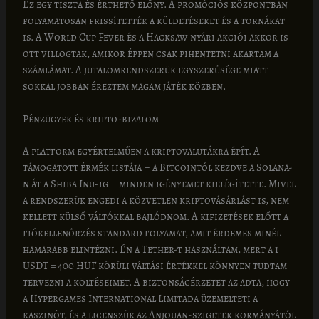
Ez egy tiszta és érthető előny. A promóciós központban
folyamatosan frissítették a küldetéseket és a tornákat
is. A World Cup Fever és a Hacksaw nyári akciói akkor is
ott villogtak, amikor éppen csak pihentetni akartam a
számlámat. A jutalomrendszerük egyszerűsége miatt
sokkal jobban éreztem magam játék közben.
Pénzügyek és kripto-bizalom
A platform egyértelműen a kriptovalutákra épít. A
támogatott érmék listája – a Bitcointól kezdve a Solana-
n át a Shiba Inu-ig – minden igényemet kielégítette. Mivel
a rendszerük engedi a közvetlen kriptovásárlást is, nem
kellett külső váltókkal bajlódnom. A kifizetések előtt a
fiókellenőrzés standard folyamat, amit érdemes minél
hamarabb elintézni. Én a Tether-t használtam, mert a 1
USDT = 400 HUF körüli váltási értékkel könnyen tudtam
tervezni a költéseimet. A biztonságérzetet az adta, hogy
a Hypergames International Limitada üzemelteti a
kaszinót, és a licenszük az Anjouan-szigetek kormányától