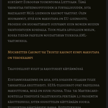
siirtänyt Euroopan toimintonsa Liettuaan. Tämä
varmistaa yhteensopivuuden ja turvallisuuden, jota
maltalaiset MGA-lisenssin kasinot vaativat. Olen
huomannut, että kun maksutapa on EU-lisensoitu,
prosessi on huomattavasti sujuvampi kuin monien muiden
vaihtoehtojen kohdalla. Voin pelata levollisin mielin,
koska tiedän palvelun noudattavan tiukkoja AML-
vaatimuksia.
Muchbetter Casinot vai Trustly kasinot kumpi maksutapa
on tehokkaampi
Taloudelliset kulut ja rajoitukset käytännössä
Kustannusrakenne on asia, jota jokaisen pelaajan tulee
tarkastella kriittisesti. SEPA-tilisiirrot ovat palvelussa
maksuttomia, mikä on suuri plussa. Visa- tai Mastercard-
korteilla tehdyistä talletuksista peritään 2,5 prosentin
käsittelykulu, joten suosittelen käyttämään suoria
tilisiirtoja säästääksesi rahaa. Kotiutuksissa