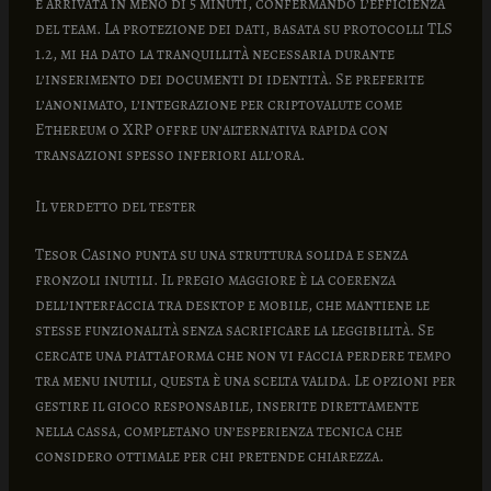
è arrivata in meno di 5 minuti, confermando l’efficienza
del team. La protezione dei dati, basata su protocolli TLS
1.2, mi ha dato la tranquillità necessaria durante
l’inserimento dei documenti di identità. Se preferite
l’anonimato, l’integrazione per criptovalute come
Ethereum o XRP offre un’alternativa rapida con
transazioni spesso inferiori all’ora.
Il verdetto del tester
Tesor Casino punta su una struttura solida e senza
fronzoli inutili. Il pregio maggiore è la coerenza
dell’interfaccia tra desktop e mobile, che mantiene le
stesse funzionalità senza sacrificare la leggibilità. Se
cercate una piattaforma che non vi faccia perdere tempo
tra menu inutili, questa è una scelta valida. Le opzioni per
gestire il gioco responsabile, inserite direttamente
nella cassa, completano un’esperienza tecnica che
considero ottimale per chi pretende chiarezza.