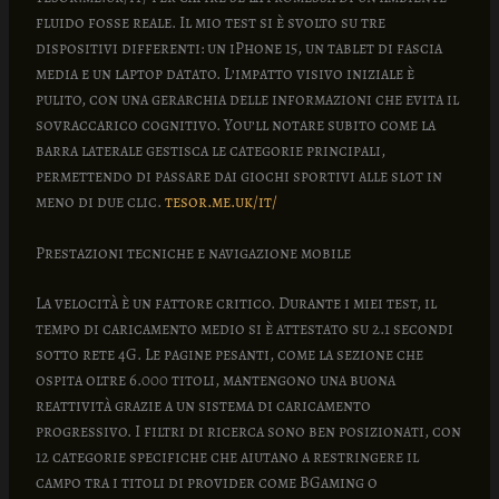
fluido fosse reale. Il mio test si è svolto su tre
dispositivi differenti: un iPhone 15, un tablet di fascia
media e un laptop datato. L’impatto visivo iniziale è
pulito, con una gerarchia delle informazioni che evita il
sovraccarico cognitivo. You’ll notare subito come la
barra laterale gestisca le categorie principali,
permettendo di passare dai giochi sportivi alle slot in
meno di due clic.
tesor.me.uk/it/
Prestazioni tecniche e navigazione mobile
La velocità è un fattore critico. Durante i miei test, il
tempo di caricamento medio si è attestato su 2.1 secondi
sotto rete 4G. Le pagine pesanti, come la sezione che
ospita oltre 6.000 titoli, mantengono una buona
reattività grazie a un sistema di caricamento
progressivo. I filtri di ricerca sono ben posizionati, con
12 categorie specifiche che aiutano a restringere il
campo tra i titoli di provider come BGaming o