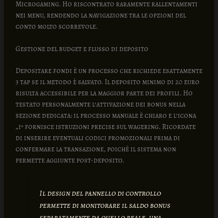
Microgaming. Ho riscontrato raramente rallentamenti
nei menu, rendendo la navigazione tra le opzioni del
conto molto scorrevole.
Gestione del budget e flusso di deposito
Depositare fondi è un processo che richiede esattamente
3 tap se il metodo è salvato. Il deposito minimo di 20 euro
risulta accessibile per la maggior parte dei profili. Ho
testato personalmente l’attivazione dei bonus nella
sezione dedicata: il processo manuale è chiaro e l’icona
„i“ fornisce istruzioni precise sul wagering. Ricordate
di inserire eventuali codici promozionali prima di
confermare la transazione, poiché il sistema non
permette aggiunte post-deposito.
Il design del pannello di controllo
permette di monitorare il saldo bonus
separatamente da quello reale, una