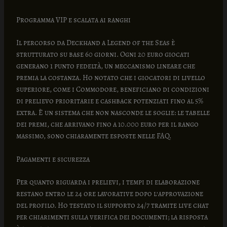
Programma VIP e scalata ai ranghi
Il percorso da Deckhand a Legend of the Seas è
strutturato su base 60 giorni. Ogni 20 euro giocati
generano 1 punto fedeltà, un meccanismo lineare che
premia la costanza. Ho notato che i giocatori di livello
superiore, come i Commodore, beneficiano di condizioni
di prelievo prioritarie e cashback potenziati fino al 5%
extra. È un sistema che non nasconde le soglie: le tabelle
dei premi, che arrivano fino a 10.000 euro per il rango
massimo, sono chiaramente esposte nelle FAQ.
Pagamenti e sicurezza
Per quanto riguarda i prelievi, i tempi di elaborazione
restano entro le 24 ore lavorative dopo l’approvazione
del profilo. Ho testato il supporto 24/7 tramite live chat
per chiarimenti sulla verifica dei documenti; la risposta