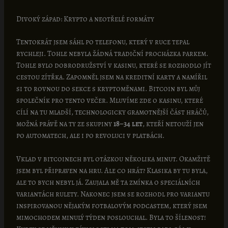
Divoký západ: Krypto a neotřelé formáty
Tentokrát jsem sáhl po telefonu, který v ruce tepal
rychleji. Tohle nebyla žádná tradiční procházka parkem.
Tohle bylo dobrodružství v kasinu, které se rozhodlo jít
cestou zítřka. Zapomněl jsem na kreditní karty a namířil
si to rovnou do sekce s kryptoměnami. Bitcoin byl můj
společník pro tento večer. Mluvíme zde o kasinu, které
cílí na tu mladší, technologicky gramotnější část hráčů,
možná právě na ty ze skupiny
18–34 let
, kteří netouží jen
po automatech, ale i po revoluci v platbách.
Vklad v bitcoinech byl otázkou několika minut. Okamžitě
jsem byl připraven na hru. Ale co hrát? Klasika by tu byla,
ale to bych nebyl já. Zaujala mě ta zmínka o speciálních
variantách rulety. Nakonec jsem se rozhodl pro variantu
inspirovanou nějakým fotbalovým podcastem, který jsem
mimochodem minulý týden poslouchal. Byla to šílenost!