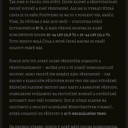
Tak jsme si prošli dva světy. Jeden klidný a předvídatelný,
druhý divoký a plný překvapení. Ale jak si vybrat? Která
cesta je ta vaše? Podívejme se na to z pohledu vás, hráče.
Víme, že většina z nás jsou muži – statistika uvádí
úctyhodných
87 %
. A naše věková skupina se silně
koncentruje kolem
25–34 let (31,8 %)
a
35–44 let (33,2 %)
.
Toto nejsou malá čísla a nová česká kasina se snaží
oslovit právě nás.
Pokud jste typ, který ocení především stabilitu a
předvídatelnost – možná jste z té starší demografické
skupiny, nebo prostě jen nemáte rádi překvapení – pak
kasino s klasickým přístupem bude pro vás jako stvořené.
Bezpečné platební metody jako karty a bankovní převody,
standardní požadavky na protočení bonusů a osvědčené
automaty jsou vaší doménou. Zde je důraz kladen na
legitimitu a procesy schválené Ministerstvem financí,
které odrazují od přístupu k
10 % nelegálního trhu
.
Na druhou stranu, pokud v sobě máte ducha dobrodruha,