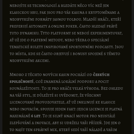
nebojíte se technologií a hledáte něco víc než jen
klasickou hru, pak jsou pro vás kasina s kryptoměnami a
neobvyklými formáty jasnou volbou. Mladší hráči, kteří
preferují automaty a online poker, často hledají právě
tuto dynamiku. Tyto platformy se nebojí experimentovat,
ať už jde o platební metody, nebo třeba o speciální
tematické rulety inspirované sportovními podcasty. Jsou
to místa, kde se často objevují i bonusy spojené s těmito
neobvyklými akcemi.
Mnoho z těchto nových kasin pochází od
českých
společností
, což znamená lokální podporu a pocit
sounáležitosti. To je pro hráče velká výhoda. Bez ohledu
na váš styl, je důležité si uvědomit, že všechny
licencované provozovatele, ať už inklinují ke klasice
nebo inovacím, spojuje jeden fakt: jejich licence je platná
maximálně
6 let
. To je silný hnací motor pro neustálé
zlepšování a inovace, aby si udrželi vaši přízeň. Jde jen o
to najít ten správný mix, který sedí vaší náladě a vašim