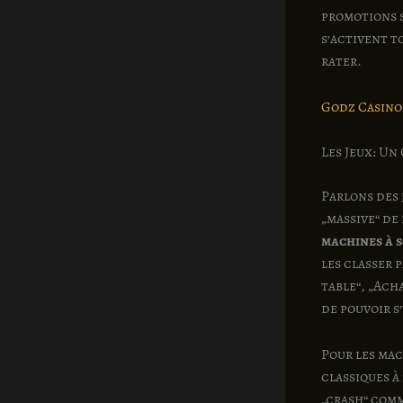
promotions s
s’activent t
rater.
Godz Casino 
Les Jeux: Un
Parlons des 
„massive“ de
machines à 
les classer 
table“, „Acha
de pouvoir s
Pour les mac
classiques à 
„crash“ comme