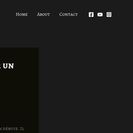
Home
About
Contact
r un
n débute. Il