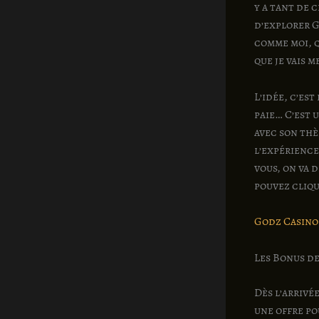
y a tant de 
d’explorer G
comme moi, q
que je vais 
L’idée, c’es
paie… C’est 
avec son thè
l’expérienc
vous, on va 
pouvez cliqu
Godz Casino
Les Bonus de
Dès l’arrivé
une offre po