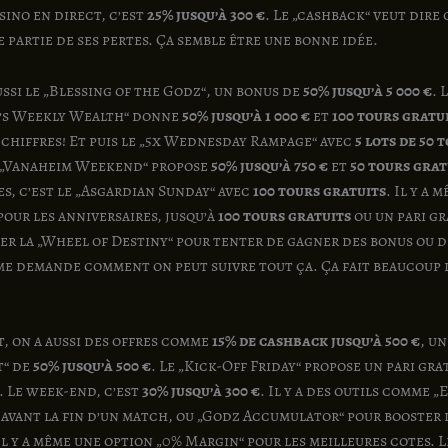
asino en direct, c’est
25% jusqu’à 300 €
. Le „cashback“ veut dire 
 partie de ses pertes. Ça semble être une bonne idée.
ssi le „Blessing of the Godz“, un bonus de
50% jusqu’à 5 000 €
. 
’s Weekly Wealth“ donne
50% jusqu’à 1 000 €
et
100 tours gratu
chiffres! Et puis le „5x Wednesday Rampage“ avec
5 lots de 50 
e „Vanaheim Weekend“ propose
50% jusqu’à 750 €
et
50 tours grat
s, c’est le „Asgardian Sunday“ avec
100 tours gratuits
. Il y a 
our les anniversaires, jusqu’à
100 tours gratuits
ou un pari g
ier la „Wheel of Destiny“ pour tenter de gagner des bonus ou d
 me demande comment on peut suivre tout ça. Ça fait beaucoup 
t, on a aussi des offres comme
15% de cashback jusqu’à 500 €
, u
“ de
50% jusqu’à 500 €
. Le „Kick-Off Friday“ propose un pari gra
. Le week-end, c’est
30% jusqu’à 300 €
. Il y a des outils comme „
avant la fin d’un match, ou „Godz Accumulator“ pour booster 
 Il y a même une option „0% Margin“ pour les meilleures cotes. L