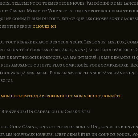
choix, tellement de termes techniques! J’ai décidé de me lance
odz Casino. Mon but? Voir si c’est un endroit accueillant pou
ui ne connaît rien du tout. Est-ce que les choses sont claires
me sentir perdu?
cliquez ici
t de tout regarder avec des yeux neufs. Les bonus, les jeux, co
un peu un test pour les débutants, non? J’ai entendu parler de 
me de mythologie nordique. Ça m’a intrigué. Je me demande si 
e plus amusante ou juste plus compliquée pour comprendre. A
découvrir ça ensemble. Pour en savoir plus sur l’assistance en 
ez ici.
 mon exploration approfondie et mon verdict honnête
 Bienvenue: Un Cadeau ou un Casse-Tête?
e sur Godz Casino, on voit plein de bonus. Un „bonus de bienven
ur les nouveaux joueurs. C’est censé être un coup de pouce. Po