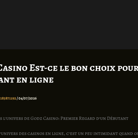
asino Est-ce le bon choix pou
ant en ligne
183871192
/
04/07/2026
 l’univers de Godz Casino: Premier Regard d’un Débutant
l’univers des casinos en ligne, c’est un peu intimidant quand o