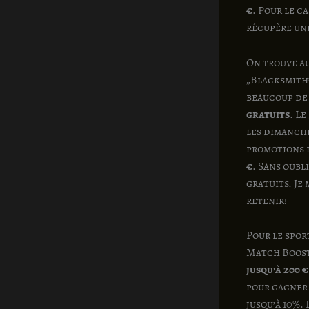
€
. Pour le c
récupère une
On trouve au
„Blacksmith
beaucoup de 
gratuits
. L
les dimanche
promotions p
€
. Sans oubl
gratuits. Je
retenir!
Pour le spor
Match Boost
jusqu’à 200 €
pour gagner 
jusqu’à 10%.