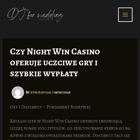
Skip
to
content
Czy Night Win Casino
oferuje uczciwe gry i
szybkie wypłaty
By
xtw183871192
/
19/06/2026
Gry i Dostawcy – Fundament Rozrywki
Katalog gier w Night Win Casino obejmuje imponującą
liczbę ponad 1000 tytułów, co zdecydowanie stawia go na
równi z wieloma operatorami premium. Dostawcy tacy jak