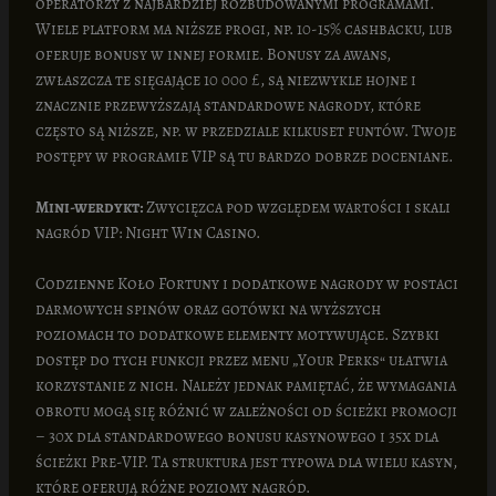
operatorzy z najbardziej rozbudowanymi programami.
Wiele platform ma niższe progi, np. 10-15% cashbacku, lub
oferuje bonusy w innej formie. Bonusy za awans,
zwłaszcza te sięgające 10 000 £, są niezwykle hojne i
znacznie przewyższają standardowe nagrody, które
często są niższe, np. w przedziale kilkuset funtów. Twoje
postępy w programie VIP są tu bardzo dobrze doceniane.
Mini-werdykt:
Zwycięzca pod względem wartości i skali
nagród VIP: Night Win Casino.
Codzienne Koło Fortuny i dodatkowe nagrody w postaci
darmowych spinów oraz gotówki na wyższych
poziomach to dodatkowe elementy motywujące. Szybki
dostęp do tych funkcji przez menu „Your Perks“ ułatwia
korzystanie z nich. Należy jednak pamiętać, że wymagania
obrotu mogą się różnić w zależności od ścieżki promocji
– 30x dla standardowego bonusu kasynowego i 35x dla
ścieżki Pre-VIP. Ta struktura jest typowa dla wielu kasyn,
które oferują różne poziomy nagród.