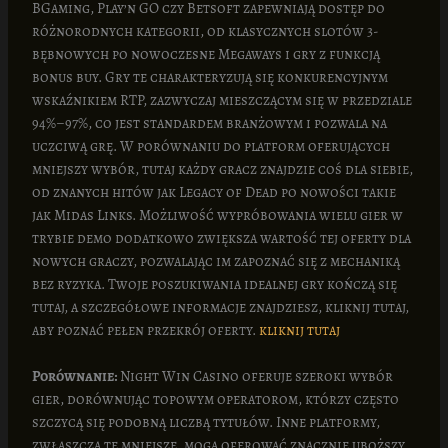
BGaming, Play’n GO czy Betsoft zapewniają dostęp do
różnorodnych kategorii, od klasycznych slotów 3-
bębnowych po nowoczesne Megaways i gry z funkcją
bonus buy. Gry te charakteryzują się konkurencyjnym
wskaźnikiem RTP, zazwyczaj mieszczącym się w przedziale
94%–97%, co jest standardem branżowym i pozwala na
uczciwą grę. W porównaniu do platform oferujących
mniejszy wybór, tutaj każdy gracz znajdzie coś dla siebie,
od znanych hitów jak Legacy of Dead po nowości takie
jak Midas Links. Możliwość wypróbowania wielu gier w
trybie demo dodatkowo zwiększa wartość tej oferty dla
nowych graczy, pozwalając im zapoznać się z mechaniką
bez ryzyka. Twoje poszukiwania idealnej gry kończą się
tutaj, a szczegółowe informacje znajdziesz, kliknij tutaj,
aby poznać pełen przekrój oferty.
kliknij tutaj
Porównanie:
Night Win Casino oferuje szeroki wybór
gier, dorównując topowym operatorom, którzy często
szczycą się podobną liczbą tytułów. Inne platformy,
zwłaszcza te mniejsze, mogą oferować znacznie uboższy