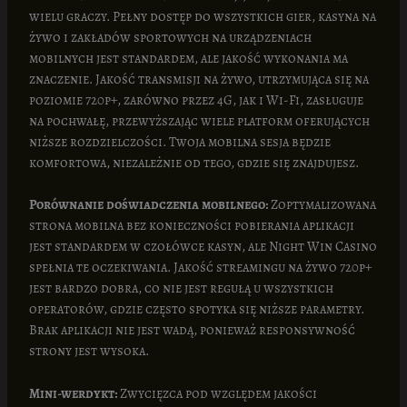
wielu graczy. Pełny dostęp do wszystkich gier, kasyna na
żywo i zakładów sportowych na urządzeniach
mobilnych jest standardem, ale jakość wykonania ma
znaczenie. Jakość transmisji na żywo, utrzymująca się na
poziomie 720p+, zarówno przez 4G, jak i Wi-Fi, zasługuje
na pochwałę, przewyższając wiele platform oferujących
niższe rozdzielczości. Twoja mobilna sesja będzie
komfortowa, niezależnie od tego, gdzie się znajdujesz.
Porównanie doświadczenia mobilnego:
Zoptymalizowana
strona mobilna bez konieczności pobierania aplikacji
jest standardem w czołówce kasyn, ale Night Win Casino
spełnia te oczekiwania. Jakość streamingu na żywo 720p+
jest bardzo dobra, co nie jest regułą u wszystkich
operatorów, gdzie często spotyka się niższe parametry.
Brak aplikacji nie jest wadą, ponieważ responsywność
strony jest wysoka.
Mini-werdykt:
Zwycięzca pod względem jakości