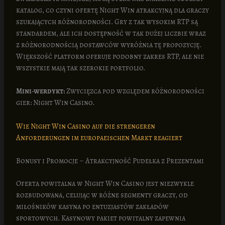
katalog, co czyni ofertę Night Win atrakcyjną dla graczy
szukających różnorodności. Gry z tak wysokim RTP są
standardem, ale ich dostępność w tak dużej liczbie wraz
z różnorodnością dostawców wyróżnia tę propozycję.
Większość platform oferuje podobny zakres RTP, ale nie
wszystkie mają tak szerokie portfolio.
Mini-werdykt:
Zwycięzca pod względem różnorodności
gier: Night Win Casino.
Wie Night Win Casino auf die strengeren
Anforderungen im europaeischen Markt reagiert
Bonusy i Promocje – Atrakcyjność Pudełka z Prezentami
Oferta powitalna w Night Win Casino jest niezwykle
rozbudowana, celując w różne segmenty graczy, od
miłośników kasyna po entuzjastów zakładów
sportowych. Kasynowy pakiet powitalny zapewnia