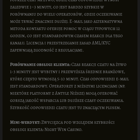
zaledwie 1–3 minuty, co jest bardzo szybkie w
porównaniu do wielu operatorów, gdzie oczekiwanie
może trwać znacznie dłużej. E-mail jako alternatywna
metoda kontaktu oferuje pomoc w ciągu typowych 12
godzin, co jest standardowym czasem reakcji dla tego
kanału. Licencja i przestrzeganie zasad AML/KYC
zapewniają zgodność z regulacjami.
Porównanie obsługi klienta:
Czas reakcji czatu na żywo
1-3 minuty jest wybitny i przewyższa średnie branżowe,
które często wynoszą 5-10 minut. Czas odpowiedzi e-mail
jest standardowy. Operatorzy z niższymi licencjami (np.
niektóre platformy z Antyle Niższe) mogą oferować
gorszą jakość wsparcia lub dłuższe czasy oczekiwania.
Szybkość odpowiedzi czatu jest tu znaczącym plusem.
Mini-werdykt:
Zwycięzca pod względem szybkości
obsługi klienta: Night Win Casino.