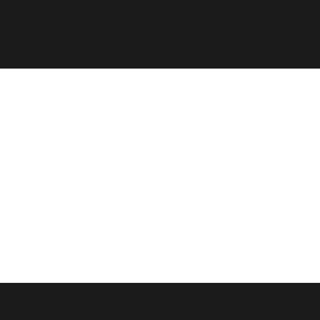
Välismaa Kasiino