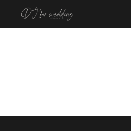
Skip
to
content