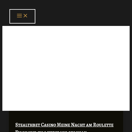
Skip
to
content
Stealthbet Casino
Stealthbet Casino Meine Nacht am Roulette