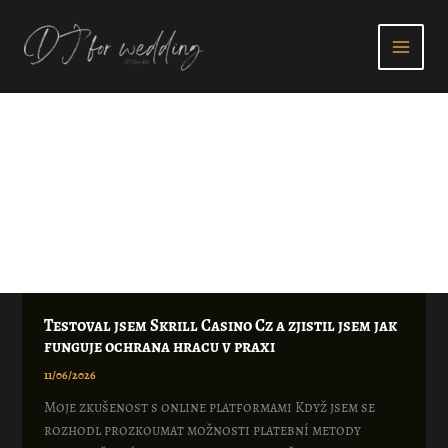
Skip
to
content
Skrill Casino Cz
Testoval jsem Skrill Casino Cz a zjistil jsem jak
funguje ochrana hracu v praxi
11/06/2026
Moje zkušenost s online platformami Když jsem se
rozhodl prozkoumat možnosti platební metody