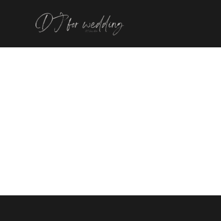
Skip
to
content