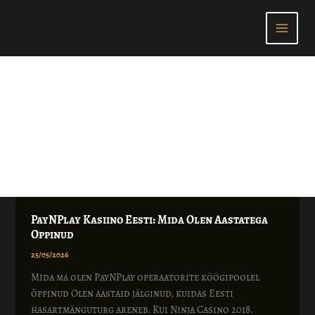
Skip
to
content
Paynplay Kasiino Eesti
PayNPlay Kasiino Eesti: Mida Olen Aastatega
Oppinud
25/05/2026
Mida ma olen PayNPlay operaatorite köögipoolel
õppinud Olen aastaid jälginud, kuidas Eesti
hasartmänguturg areneb. Kui Ninja Casino 2018.