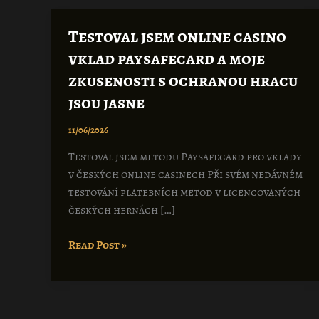
Testoval jsem online casino
vklad paysafecard a moje
zkusenosti s ochranou hracu
jsou jasne
11/06/2026
Testoval jsem metodu Paysafecard pro vklady
v českých online casinech Při svém nedávném
testování platebních metod v licencovaných
českých hernách […]
Testoval
Read Post »
jsem
online
casino
vklad