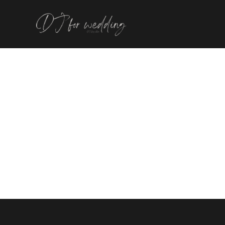
Skip
to
content
Online 