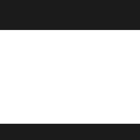
Casino Vklad Pay