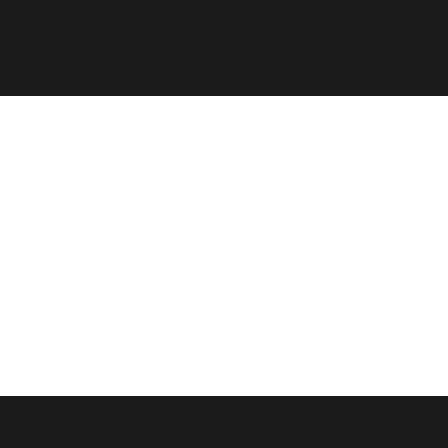
Mino Casino