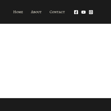
Home
About
Contact