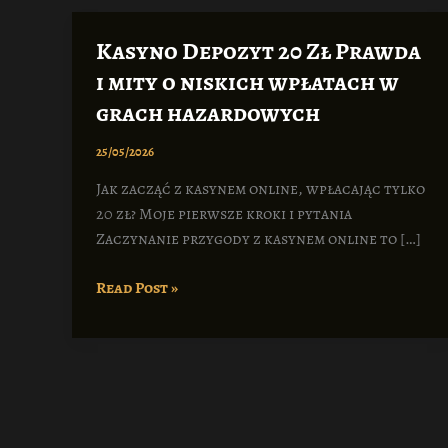
Kasyno Depozyt 20 Zł Prawda
i mity o niskich wpłatach w
grach hazardowych
25/05/2026
Jak zacząć z kasynem online, wpłacając tylko
20 zł? Moje pierwsze kroki i pytania
Zaczynanie przygody z kasynem online to […]
Kasyno
Read Post »
Depozyt
20
Zł
Prawda
i
mity