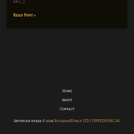
op […]
Wat
Read Post »
denk
ik
van
Game
Spot
Casino
na
een
paar
avonden
spelen
Home
About
Contact
Авторски права © 2026
BulgariaWorld LTD
/
DJWEDDING.BG